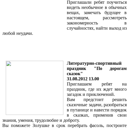
Приглашали ребят поучиться
видеть необычное в обычных
вещах, замечать будущее в
настоящем, рассмотреть
закономерность в
случайностях, найти выход из
любой неудачи.
Литературно-спортивный
праздник "По дорогам
сказок"
31.08.2012 13.00
Приглашаем ребят на
праздник, где их ждет много
загадок и приключений.
Вам предстоит решить
сказочные задачи, разобраться
в путанице и навести порядок
в сказках, применив свои
знания, умения, трудолюбие и доброту.
Вы поможете Золушке в срок перебрать фасоль, построите