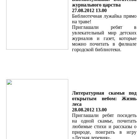
журнального царства
27.08.2012 13.00
Библиотечная лужайка прямо
на траве!
Приглашали ребят в
увлекательный мир детских
журналов и газет, которые
можно почитать в филиале
городской библиотеки.
Литературная скамья под
открытым небом: Жизнь
леса
28.08.201
2 13.00
Приглашали ребят посидеть
на одной скамье, почитать
любимые стихи и рассказы о
природе, поиграть в игру
«Лесная деревня».