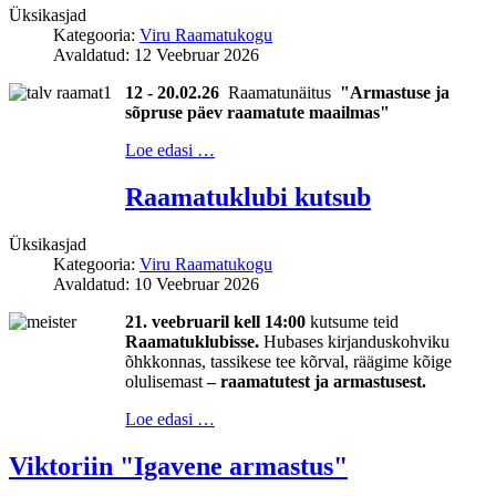
Üksikasjad
Kategooria:
Viru Raamatukogu
Avaldatud: 12 Veebruar 2026
12 - 20.02.26
Raamatunäitus
"
Armastuse ja
sõpruse päev raamatute maailmas
"
Loe edasi …
Raamatuklubi kutsub
Üksikasjad
Kategooria:
Viru Raamatukogu
Avaldatud: 10 Veebruar 2026
21. veebruaril
kell 14:00
kutsume teid
Raamatuklubisse.
Hubases kirjanduskohviku
õhkkonnas, tassikese tee kõrval, räägime kõige
olulisemast
–
raamatutest ja armastusest.
Loe edasi …
Viktoriin "Igavene armastus"